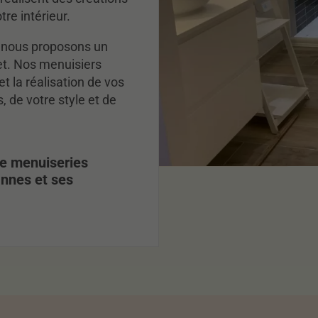
re intérieur.
, nous proposons un
t. Nos menuisiers
 la réalisation de vos
 de votre style et de
e menuiseries
annes et ses