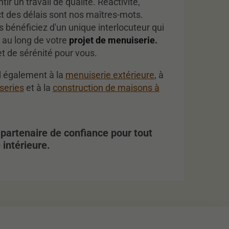
ir un travail de qualité. Réactivité,
ct des délais sont nos maîtres-mots.
us bénéficiez d'un unique interlocuteur qui
au long de votre
projet de menuiserie.
t de sérénité pour vous.
d également à la
menuiserie extérieure
, à
series
et à la
construction de maisons à
artenaire de confiance pour tout
 intérieure.