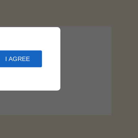
I AGREE
Zones d'intervention
Vannes