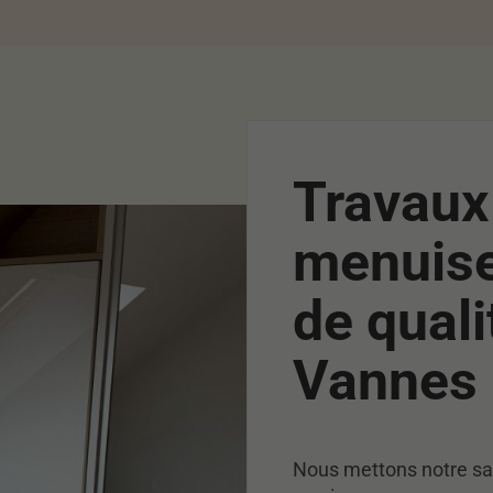
Travaux
menuiser
de quali
Vannes
Nous mettons notre savo