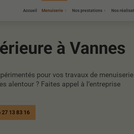
Accueil
Menuiserie
Nos prestations
Nos réalisa
térieure à Vannes
périmentés pour vos travaux de menuiserie
es alentour ? Faites appel à l’entreprise
 27 13 83 16