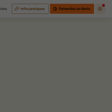
tions
Infos pratiques
Demandez un devis