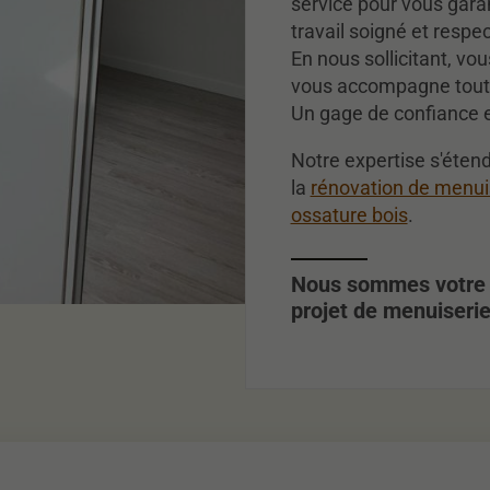
service pour vous garant
travail soigné et respe
En nous sollicitant, vo
vous accompagne tout 
Un gage de confiance e
Notre expertise s'éten
la
rénovation de menui
ossature bois
.
Nous sommes votre p
projet de menuiserie