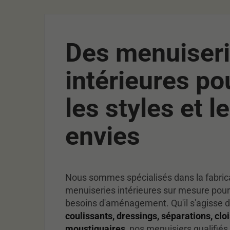
Des menuiser
intérieures po
les styles et l
envies
Nous sommes spécialisés dans la fabrica
menuiseries intérieures sur mesure pour
besoins d'aménagement. Qu'il s'agisse 
coulissants, dressings, séparations, clo
moustiquaires,
nos menuisiers qualifiés 